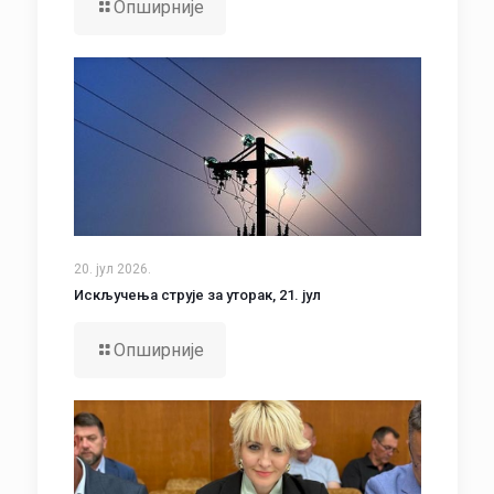
Опширније
20. јул 2026.
Искључења струје за уторак, 21. јул
Опширније