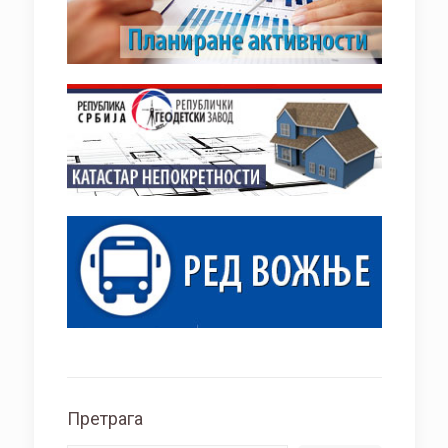
Претрага