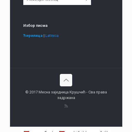
Избор писма
Ћирилица
|
Latinica
© 2017 Месна заједница Крушчић - Сва права
задржана