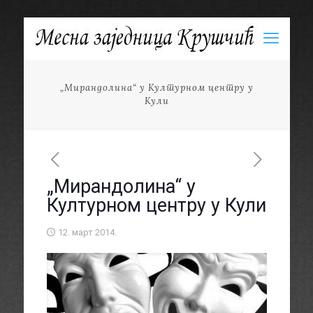
„Мирандолина“ у Културном центру у
Кули
„Мирандолина“ у
Културном центру у Кули
12. март 2014.