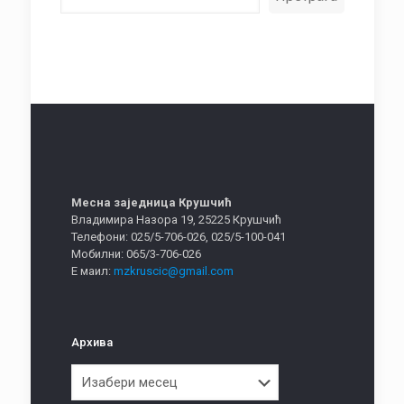
Месна заједница Крушчић
Владимира Назора 19, 25225 Крушчић
Телефони: 025/5-706-026, 025/5-100-041
Мобилни: 065/3-706-026
Е маил:
mzkruscic@gmail.com
Архива
Архива