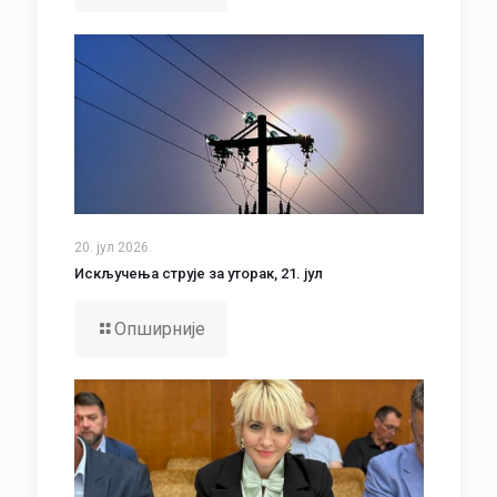
20. јул 2026.
Искључења струје за уторак, 21. јул
Опширније