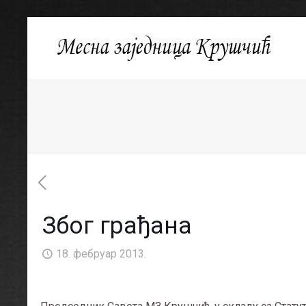
Због грађана
18. фебруар 2013.