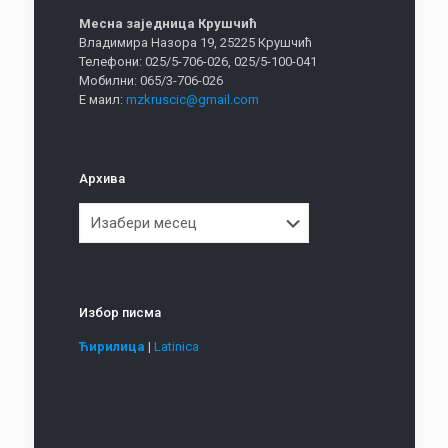
Месна заједница Крушчић
Владимира Назора 19, 25225 Крушчић
Телефони: 025/5-706-026, 025/5-100-041
Мобилни: 065/3-706-026
Е маил:
mzkruscic@gmail.com
Архива
Архива
Избор писма
Ћирилица
|
Latinica