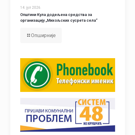
14. јул 2026.
Општини Кула додељена средства за
организацију „Михољских сусрета села“
Опширније