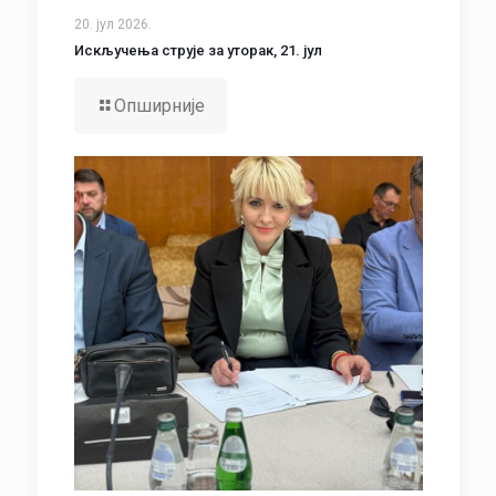
20. јул 2026.
Искључења струје за уторак, 21. јул
Опширније