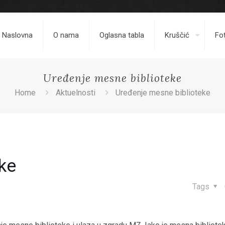
Naslovna
O nama
Oglasna tabla
Kruščić
Fot
Uređenje mesne biblioteke
Home
Aktuelnosti
Uređenje mesne biblioteke
ke
Tags