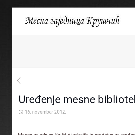
Uređenje mesne bibliote
16. novembar 2012.