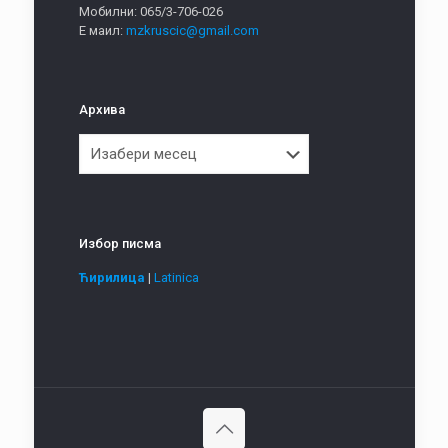
Мобилни: 065/3-706-026
Е маил:
mzkruscic@gmail.com
Архива
Архива
Избор писма
Ћирилица
|
Latinica