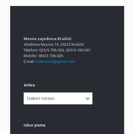
Mesna zajednica Kruščić
Vladimira Nazora 19, 25225 Kruščić
Telefoni: 025/5-706-026, 025/5-100-041
Mobilni: 065/3-706-026
E mail:
mzkruscic@gmail.com
Arhiva
Arhiva
Izbor pisma