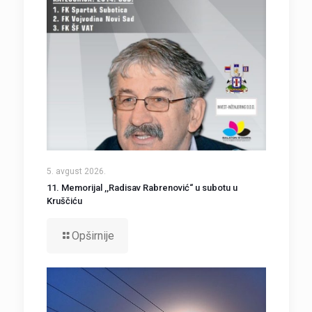
5. avgust 2026.
11. Memorijal ,,Radisav Rabrenović“ u subotu u
Kruščiću
Opširnije