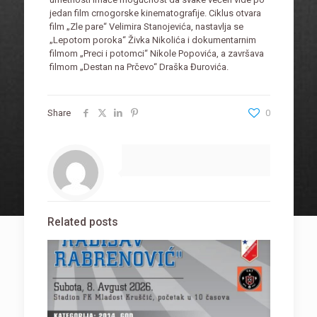
jedan film crnogorske kinematografije. Ciklus otvara
film „Zle pare“ Velimira Stanojevića, nastavlja se
„Lepotom poroka“ Živka Nikolića i dokumentarnim
filmom „Preci i potomci“ Nikole Popovića, a završava
filmom „Destan na Prčevo“ Draška Đurovića.
Share
0
Related posts