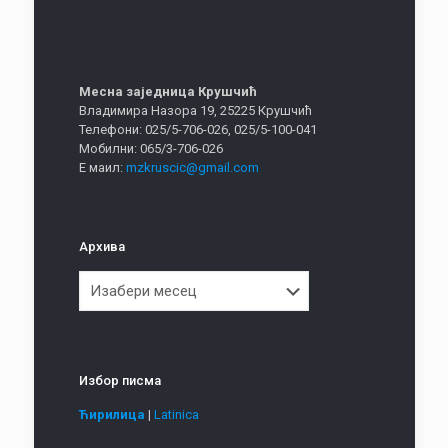
Месна заједница Крушчић
Владимира Назора 19, 25225 Крушчић
Телефони: 025/5-706-026, 025/5-100-041
Мобилни: 065/3-706-026
Е маил:
mzkruscic@gmail.com
Архива
Архива
Избор писма
Ћирилица
|
Latinica