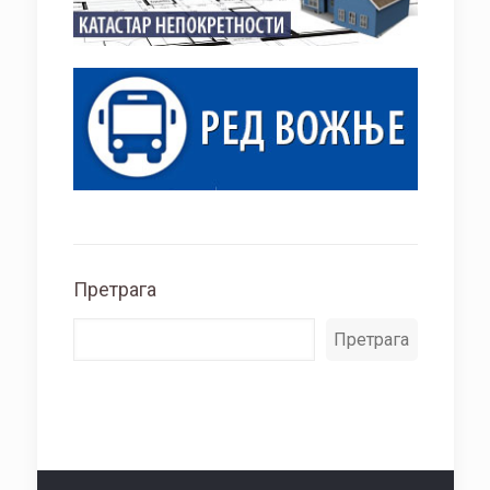
Претрага
Претрага