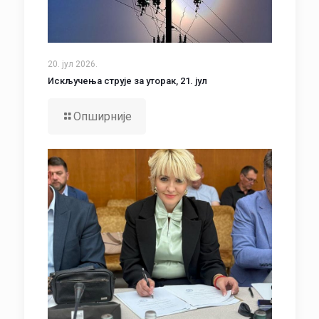
20. јул 2026.
Искључења струје за уторак, 21. јул
Опширније