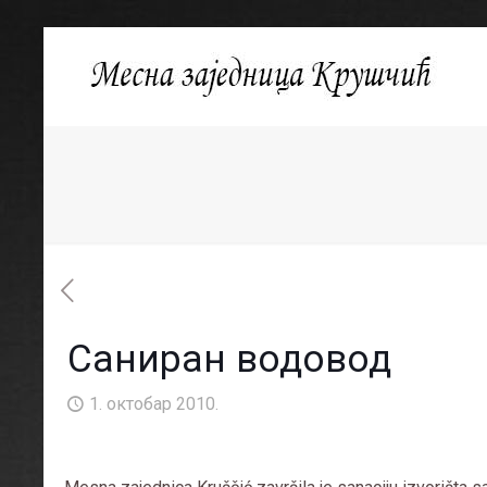
Саниран водовод
1. октобар 2010.