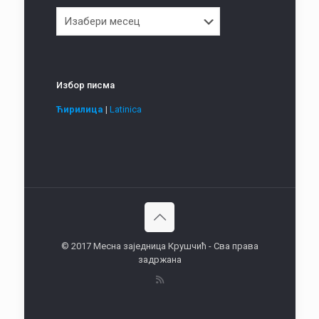
Архива
Избор писма
Ћирилица
|
Latinica
© 2017 Месна заједница Крушчић - Сва права
задржана