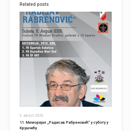
Related posts
5. август 2026.
11. Меморијал ,,Радисав Рабреновић“ у суботу у
Крушчићу