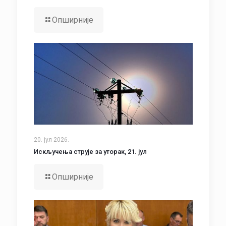
Опширније
20. јул 2026.
Искључења струје за уторак, 21. јул
Опширније