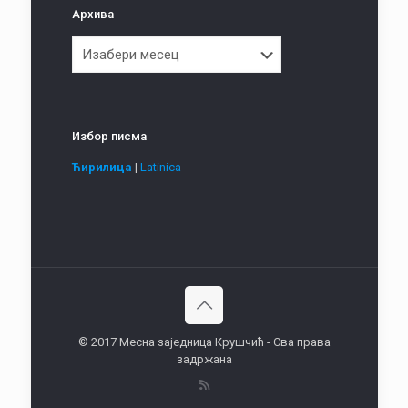
Архива
Архива
Избор писма
Ћирилица
|
Latinica
© 2017 Месна заједница Крушчић - Сва права
задржана