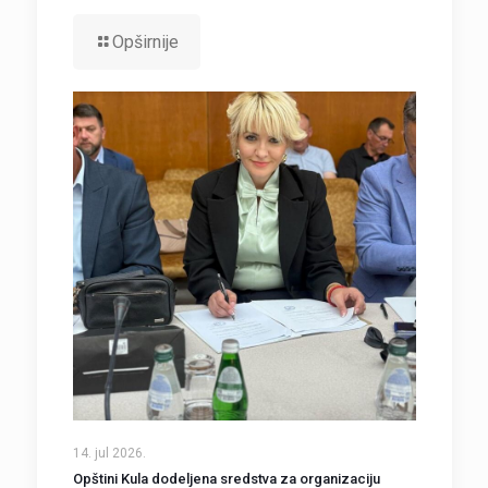
Opširnije
14. jul 2026.
Opštini Kula dodeljena sredstva za organizaciju