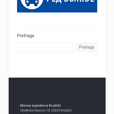
Pretraga
Pretraga
Mesna zajednica Kruščić
Vladimira Nazora 19, 25225 Kruščić