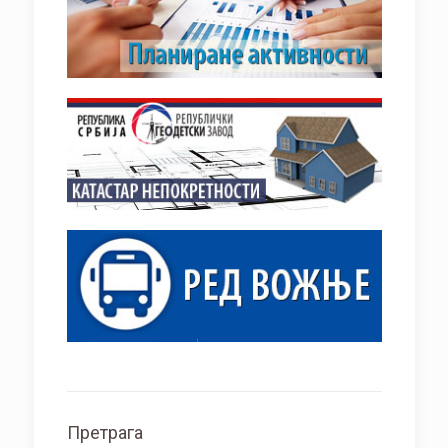
Претрага