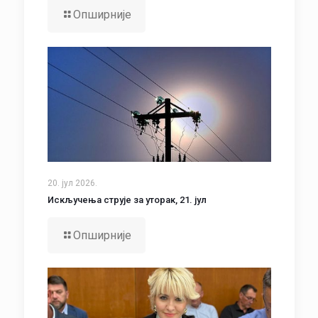
Опширније
20. јул 2026.
Искључења струје за уторак, 21. јул
Опширније