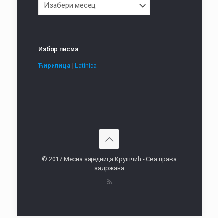
Избор писма
Ћирилица
|
Latinica
© 2017 Месна заједница Крушчић - Сва права
задржана