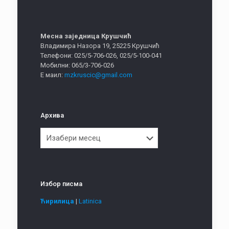
Месна заједница Крушчић
Владимира Назора 19, 25225 Крушчић
Телефони: 025/5-706-026, 025/5-100-041
Мобилни: 065/3-706-026
Е маил:
mzkruscic@gmail.com
Архива
Архива
Избор писма
Ћирилица
|
Latinica