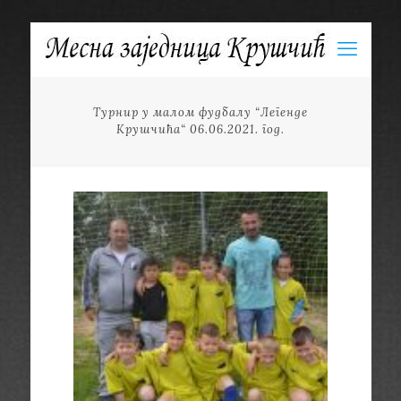
Турнир у малом фудбалу “Легенде
Крушчића“ 06.06.2021. год.