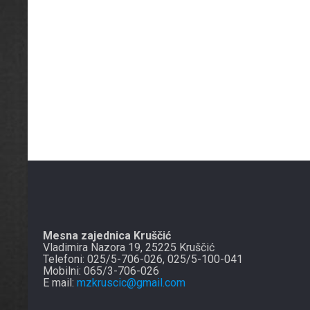
Mesna zajednica Kruščić
Vladimira Nazora 19, 25225 Kruščić
Telefoni: 025/5-706-026, 025/5-100-041
Mobilni: 065/3-706-026
E mail:
mzkruscic@gmail.com