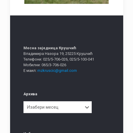
Месна заједница Крушчић
Владимира Назора 19, 25225 Крушчић
Телефони: 025/5-706-026, 025/5-100-041
Мобилни: 065/3-706-026
Е маил:
mzkruscic@gmail.com
Архива
Архива