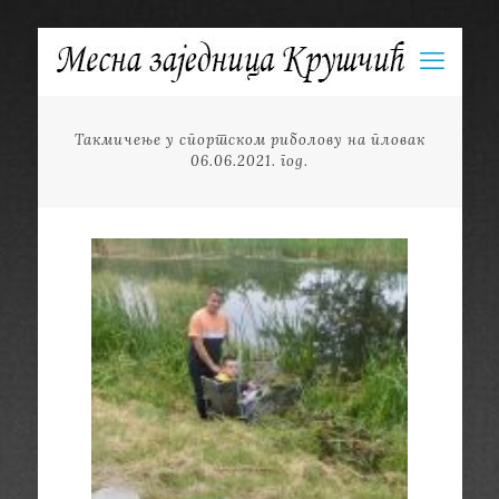
Такмичење у спортском риболову на пловак
06.06.2021. год.