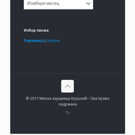
Избор писма
Ћирилица
|
Latinica
© 2017 Месна заједница Крушчић - Сва права
задржана