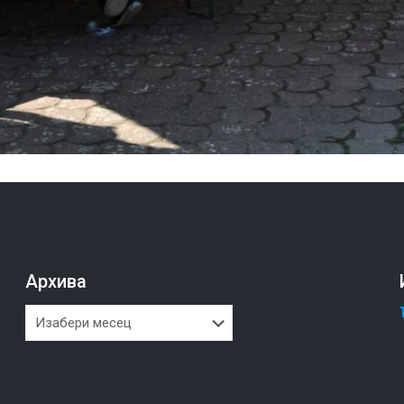
Архива
Архива