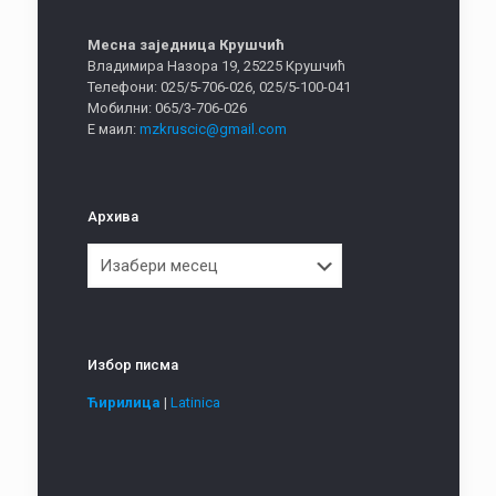
Месна заједница Крушчић
Владимира Назора 19, 25225 Крушчић
Телефони: 025/5-706-026, 025/5-100-041
Мобилни: 065/3-706-026
Е маил:
mzkruscic@gmail.com
Архива
Архива
Избор писма
Ћирилица
|
Latinica