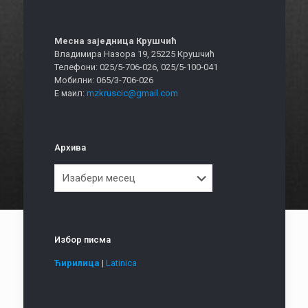
Месна заједница Крушчић
Владимира Назора 19, 25225 Крушчић
Телефони: 025/5-706-026, 025/5-100-041
Мобилни: 065/3-706-026
Е маил:
mzkruscic@gmail.com
Архива
Архива
Избор писма
Ћирилица
|
Latinica