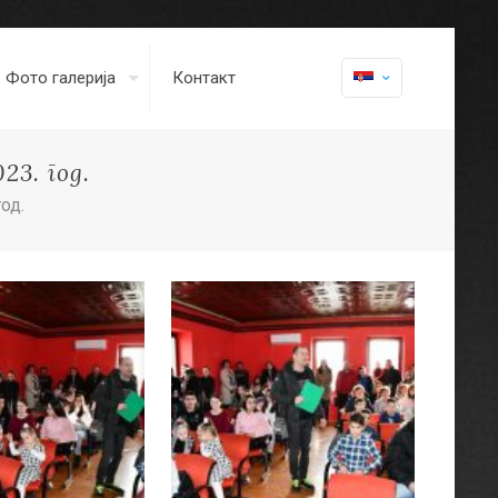
Фото галерија
Контакт
3. год.
од.