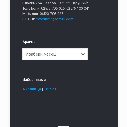
Владимира Назора 19, 25225 Крушчић
Телефони: 025/5-706-026, 025/5-100-041
Мобилни: 065/3-706-026
Е маил:
mzkruscic@gmail.com
Архива
Архива
Избор писма
Ћирилица
|
Latinica