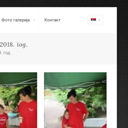
Фото галерија
Контакт
018. год.
 год.