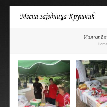
Изложбен
Hom