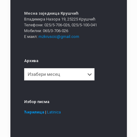
Месна заједница Крушчић
Владимира Назора 19, 25225 Крушчић
Телефони: 025/5-706-026, 025/5-100-041
Мобилни: 065/3-706-026
Е маил:
mzkruscic@gmail.com
Архива
Архива
Избор писма
Ћирилица
|
Latinica