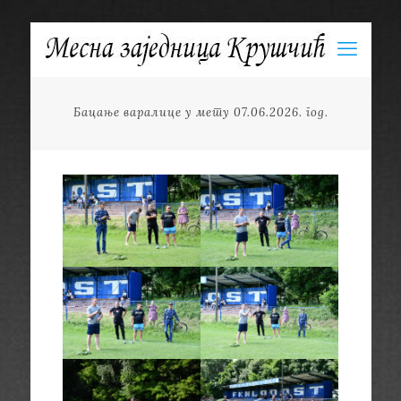
Бацање варалице у мету 07.06.2026. год.