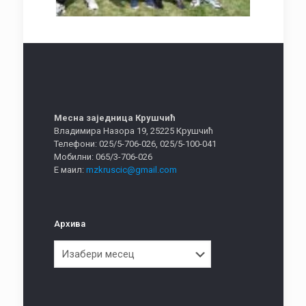
Месна заједница Крушчић
Владимира Назора 19, 25225 Крушчић
Телефони: 025/5-706-026, 025/5-100-041
Мобилни: 065/3-706-026
Е маил:
mzkruscic@gmail.com
Архива
Архива